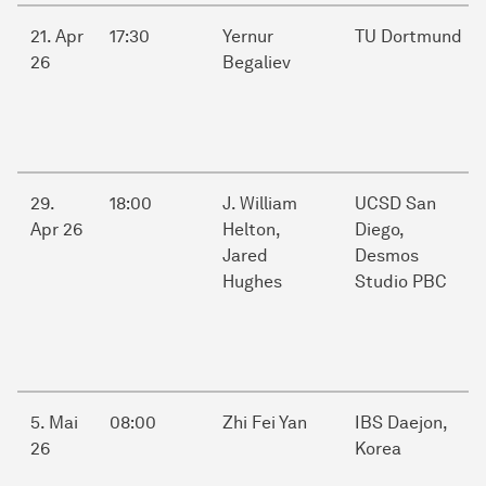
21. Apr
17:30
Yernur
TU Dortmund
26
Begaliev
29.
18:00
J. William
UCSD San
Apr 26
Helton,
Diego,
Jared
Desmos
Hughes
Studio PBC
5. Mai
08:00
Zhi Fei Yan
IBS Daejon,
26
Korea