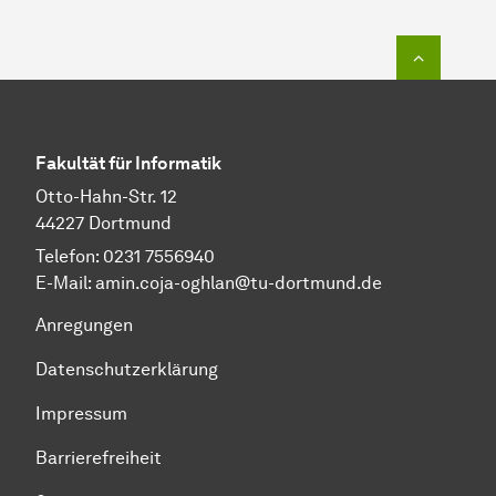
Zum Seit
Fakultät für Informatik
Otto-Hahn-Str. 12
44227 Dortmund
Telefon: 0231 7556940
E-Mail: amin.coja-oghlan@tu-dortmund.de
Anregungen
Datenschutzerklärung
Impressum
Barrierefreiheit