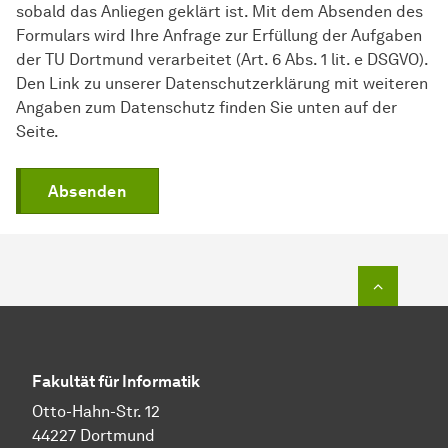
sobald das Anliegen geklärt ist. Mit dem Absenden des
Formulars wird Ihre Anfrage zur Erfüllung der Aufgaben
der TU Dortmund verarbeitet (Art. 6 Abs. 1 lit. e DSGVO).
Den Link zu unserer Datenschutzerklärung mit weiteren
Angaben zum Datenschutz finden Sie unten auf der
Seite.
Absenden
Zum Seit
Fakultät für Informatik
Otto-Hahn-Str. 12
44227 Dortmund